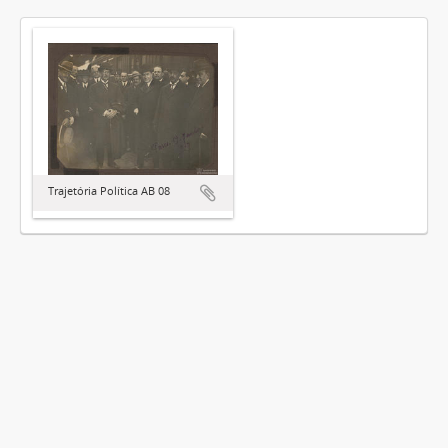
Trajetória Política AB 08