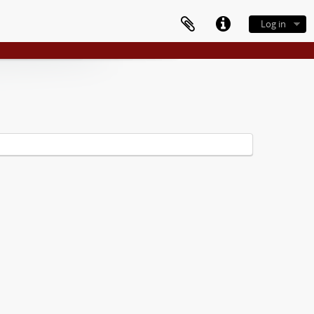
Log in