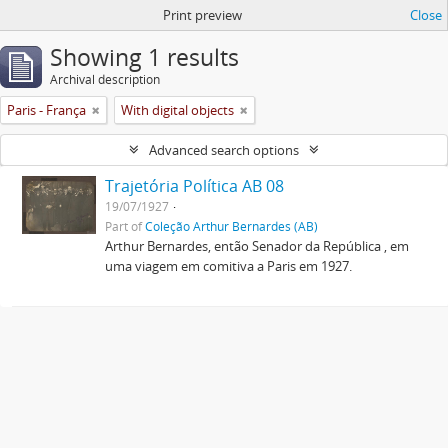
Print preview
Close
Showing 1 results
Archival description
Paris - França
With digital objects
Advanced search options
Trajetória Política AB 08
19/07/1927
Part of
Coleção Arthur Bernardes (AB)
Arthur Bernardes, então Senador da República , em
uma viagem em comitiva a Paris em 1927.