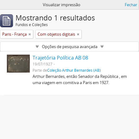
Visualizar impressão
Fechar
Mostrando 1 resultados
Fundos e Coleções
Paris - França
Com objetos digitais
Opções de pesquisa avançada
Trajetória Política AB 08
19/07/1927
Parte de
Coleção Arthur Bernardes (AB)
Arthur Bernardes, então Senador da República , em
uma viagem em comitiva a Paris em 1927.