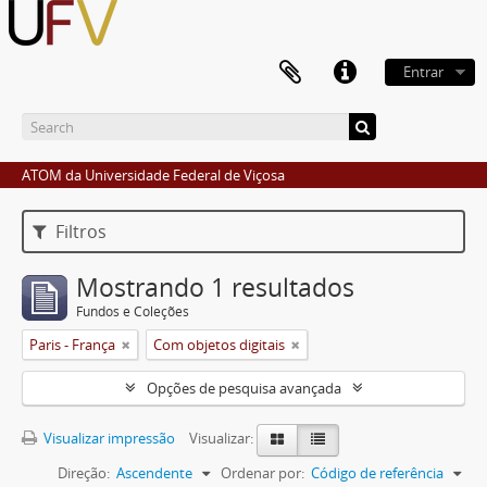
Entrar
ATOM da Universidade Federal de Viçosa
Filtros
Mostrando 1 resultados
Fundos e Coleções
Paris - França
Com objetos digitais
Opções de pesquisa avançada
Visualizar impressão
Visualizar:
Direção:
Ascendente
Ordenar por:
Código de referência