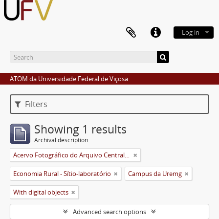
Log in
ATOM da Universidade Federal de Viçosa
Filters
Showing 1 results
Archival description
Acervo Fotográfico do Arquivo Central Histórico da UFV
Economia Rural - Sítio-laboratório
Campus da Uremg
With digital objects
Advanced search options