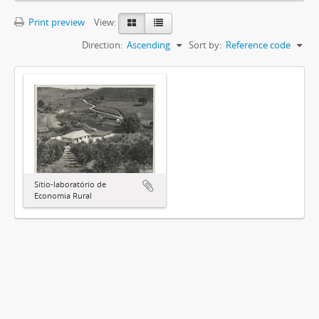
Print preview
View:
Direction:
Ascending
Sort by:
Reference code
Sítio-laboratório de
Economia Rural