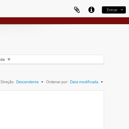
Entrar
ada
Direção:
Descendente
Ordenar por:
Data modificada