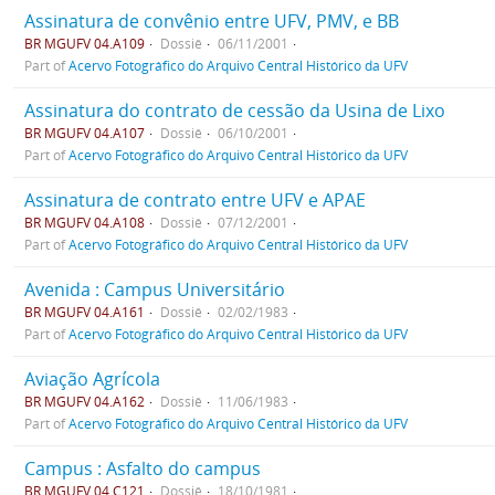
Assinatura de convênio entre UFV, PMV, e BB
BR MGUFV 04.A109
Dossiê
06/11/2001
Part of
Acervo Fotográfico do Arquivo Central Histórico da UFV
Assinatura do contrato de cessão da Usina de Lixo
BR MGUFV 04.A107
Dossiê
06/10/2001
Part of
Acervo Fotográfico do Arquivo Central Histórico da UFV
Assinatura de contrato entre UFV e APAE
BR MGUFV 04.A108
Dossiê
07/12/2001
Part of
Acervo Fotográfico do Arquivo Central Histórico da UFV
Avenida : Campus Universitário
BR MGUFV 04.A161
Dossiê
02/02/1983
Part of
Acervo Fotográfico do Arquivo Central Histórico da UFV
Aviação Agrícola
BR MGUFV 04.A162
Dossiê
11/06/1983
Part of
Acervo Fotográfico do Arquivo Central Histórico da UFV
Campus : Asfalto do campus
BR MGUFV 04.C121
Dossiê
18/10/1981