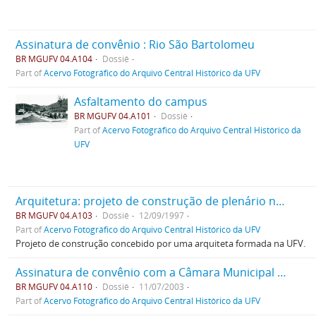
Assinatura de convênio : Rio São Bartolomeu
BR MGUFV 04.A104
Dossiê
Part of
Acervo Fotográfico do Arquivo Central Histórico da UFV
Asfaltamento do campus
BR MGUFV 04.A101
Dossiê
Part of
Acervo Fotográfico do Arquivo Central Histórico da
UFV
Arquitetura: projeto de construção de plenário no Campus principal
BR MGUFV 04.A103
Dossiê
12/09/1997
Part of
Acervo Fotográfico do Arquivo Central Histórico da UFV
Projeto de construção concebido por uma arquiteta formada na UFV.
Assinatura de convênio com a Câmara Municipal de Ponte Nova.
BR MGUFV 04.A110
Dossiê
11/07/2003
Part of
Acervo Fotográfico do Arquivo Central Histórico da UFV