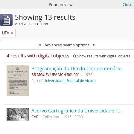
Print preview
Close
Showing 13 results
Archival description
UFV
Advanced search options
4 results with digital objects
Show results with digital objects
Programação do Dia do Cinquentenário
BR MGUFV UFV.MCH.50º.001
1976
Part of
Universidade Federal de Viçosa
Acervo Cartográfico da Universidade Federal de Viçosa
CAR
Collection
1915 - 2003