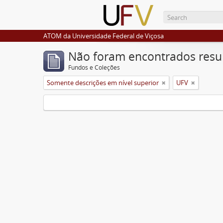
ATOM da Universidade Federal de Viçosa
Não foram encontrados resu
Fundos e Coleções
Somente descrições em nível superior
UFV