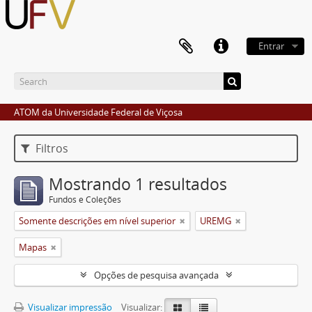
Entrar
ATOM da Universidade Federal de Viçosa
Filtros
Mostrando 1 resultados
Fundos e Coleções
Somente descrições em nível superior
UREMG
Mapas
Opções de pesquisa avançada
Visualizar impressão
Visualizar: