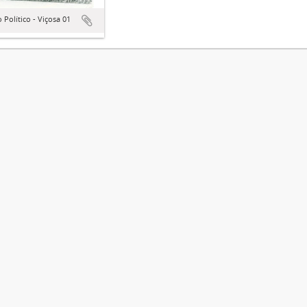
 Político - Viçosa 01