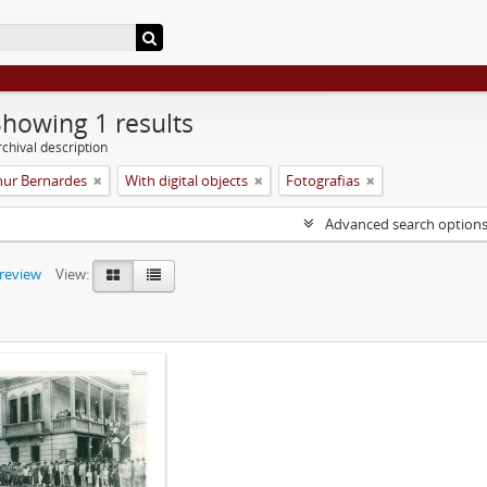
Showing 1 results
chival description
hur Bernardes
With digital objects
Fotografias
Advanced search option
preview
View: