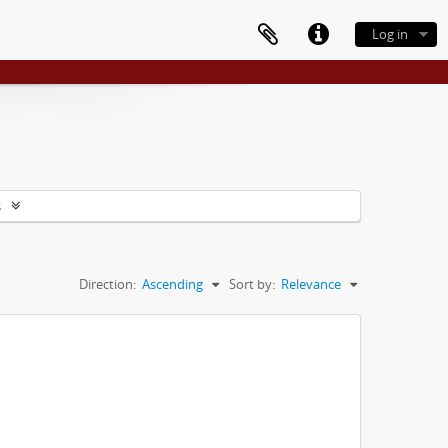
Log in
s
Direction:
Ascending
Sort by:
Relevance