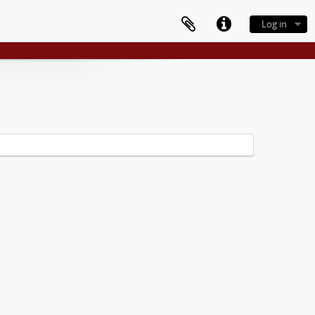
Log in