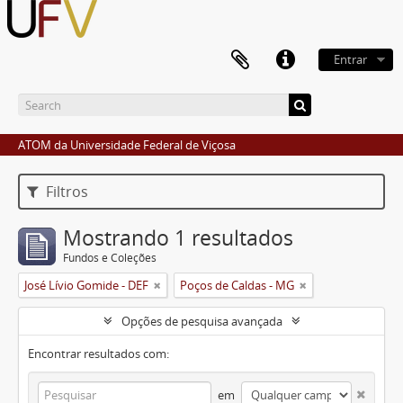
Entrar
ATOM da Universidade Federal de Viçosa
Filtros
Mostrando 1 resultados
Fundos e Coleções
José Lívio Gomide - DEF
Poços de Caldas - MG
Opções de pesquisa avançada
Encontrar resultados com:
em