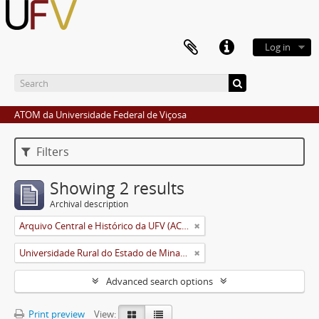
Log in
ATOM da Universidade Federal de Viçosa
Filters
Showing 2 results
Archival description
Arquivo Central e Histórico da UFV (ACH-UFV)
Universidade Rural do Estado de Minas Gerais (Uremg)
Advanced search options
Print preview
View: