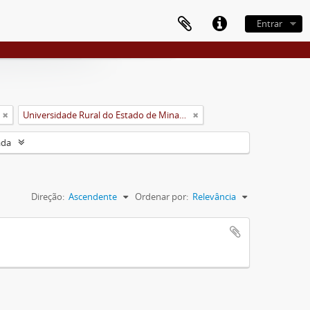
Entrar
Universidade Rural do Estado de Minas Gerais (Uremg)
ada
Direção:
Ascendente
Ordenar por:
Relevância