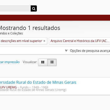
Mostrando 1 resultados
undos e Coleções
descrições em nível superior
Arquivo Central e Histórico da UFV (ACH-UFV)
Opções de pesquisa avanç
zar impressão
Visualizar:
ersidade Rural do Estado de Minas Gerais
UFV UREMG
Fundo
1949 - 1969
sidade Rural do Estado de Minas Gerais (Uremg)