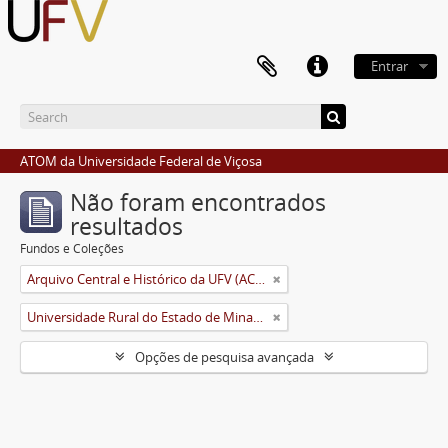
Entrar
ATOM da Universidade Federal de Viçosa
Não foram encontrados
resultados
Fundos e Coleções
Arquivo Central e Histórico da UFV (ACH-UFV)
Universidade Rural do Estado de Minas Gerais (Uremg)
Opções de pesquisa avançada