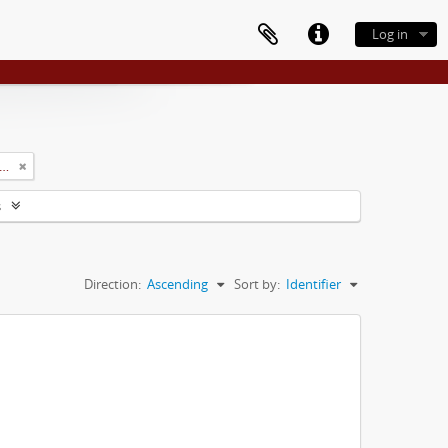
Log in
rsidade Rural do Estado de Minas Gerais (Uremg)
s
Direction:
Ascending
Sort by:
Identifier