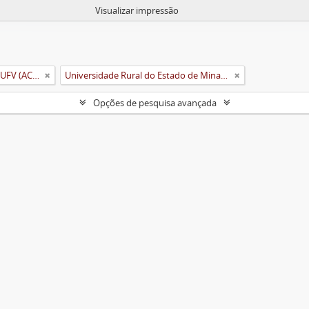
Visualizar impressão
Arquivo Central e Histórico da UFV (ACH-UFV)
Universidade Rural do Estado de Minas Gerais (Uremg)
Opções de pesquisa avançada