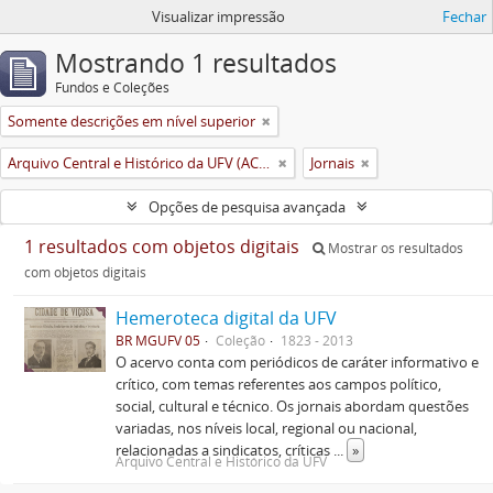
Visualizar impressão
Fechar
Mostrando 1 resultados
Fundos e Coleções
Somente descrições em nível superior
Arquivo Central e Histórico da UFV (ACH-UFV)
Jornais
Opções de pesquisa avançada
1 resultados com objetos digitais
Mostrar os resultados
com objetos digitais
Hemeroteca digital da UFV
BR MGUFV 05
Coleção
1823 - 2013
O acervo conta com periódicos de caráter informativo e
crítico, com temas referentes aos campos político,
social, cultural e técnico. Os jornais abordam questões
variadas, nos níveis local, regional ou nacional,
relacionadas a sindicatos, críticas
...
»
Arquivo Central e Histórico da UFV