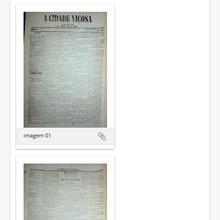
imagem 01