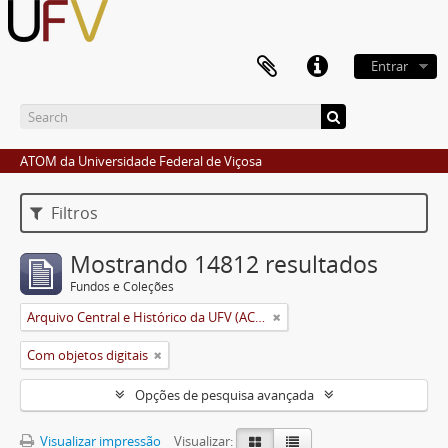
Entrar
ATOM da Universidade Federal de Viçosa
Filtros
Mostrando 14812 resultados
Fundos e Coleções
Arquivo Central e Histórico da UFV (ACH-UFV)
Com objetos digitais
Opções de pesquisa avançada
Visualizar impressão
Visualizar: