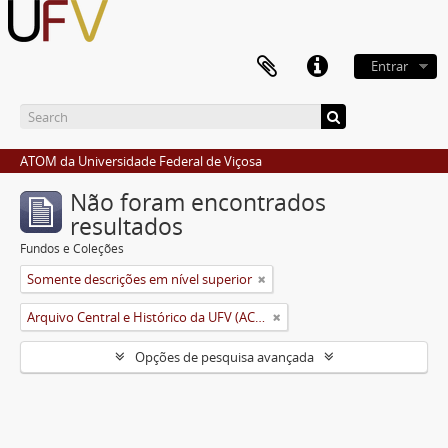
Entrar
ATOM da Universidade Federal de Viçosa
Não foram encontrados
resultados
Fundos e Coleções
Somente descrições em nível superior
Arquivo Central e Histórico da UFV (ACH-UFV)
Opções de pesquisa avançada