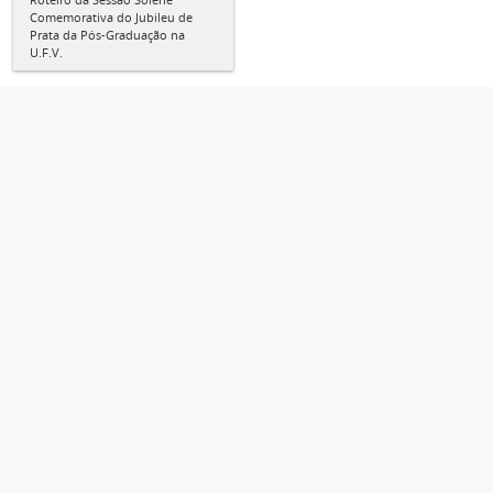
Comemorativa do Jubileu de
Prata da Pós-Graduação na
U.F.V.