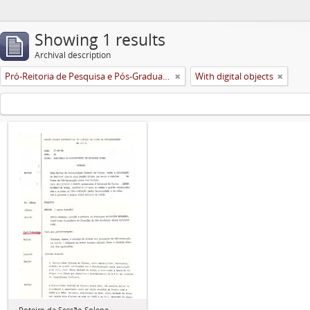
Showing 1 results
Archival description
Pró-Reitoria de Pesquisa e Pós-Graduação
With digital objects
Roteiro da Sessão Solene