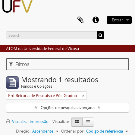
Entrar
ATOM da Universidade Federal de Viçosa
Filtros
Mostrando 1 resultados
Fundos e Coleções
Pró-Reitoria de Pesquisa e Pós-Graduação
Opções de pesquisa avançada
Visualizar impressão
Visualizar:
Direção:
Ascendente
Ordenar por:
Código de referência