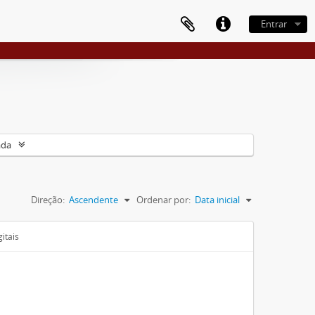
Entrar
ada
Direção:
Ascendente
Ordenar por:
Data inicial
itais