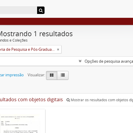
Mostrando 1 resultados
undos e Coleções
Pró-Reitoria de Pesquisa e Pós-Graduação
Opções de pesquisa avanç
zar impressão
Visualizar:
sultados com objetos digitais
Mostrar os resultados com objetos dig