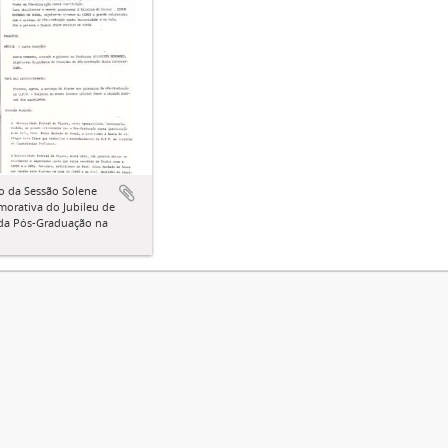
o da Sessão Solene
orativa do Jubileu de
 da Pós-Graduação na