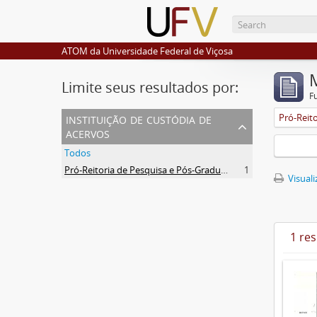
ATOM da Universidade Federal de Viçosa
Limite seus resultados por:
F
instituição de custódia de
acervos
Todos
Pró-Reitoria de Pesquisa e Pós-Graduação
1
Visuali
1 re