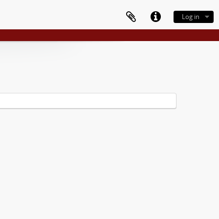
Log in