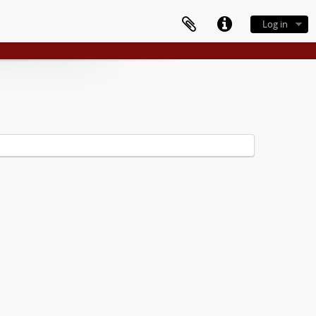
Log in