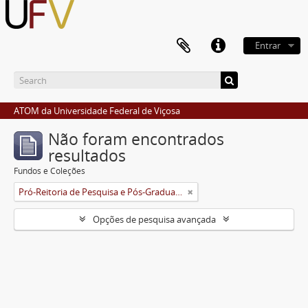
Entrar
ATOM da Universidade Federal de Viçosa
Não foram encontrados
resultados
Fundos e Coleções
Pró-Reitoria de Pesquisa e Pós-Graduação
Opções de pesquisa avançada