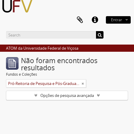
Entrar
ATOM da Universidade Federal de Viçosa
Não foram encontrados
resultados
Fundos e Coleções
Pró-Reitoria de Pesquisa e Pós-Graduação
Opções de pesquisa avançada