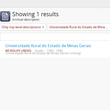
Showing 1 results
Archival description
Only top-level descriptions
Universidade Rural do Estado de Minas Gerais (Uremg)
Universidade Rural do Estado de Minas Gerais
BR MGUFV UREMG
Fundo
1949 - 1969
Universidade Rural do Estado de Minas Gerais (Uremg)