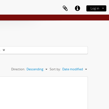
Log in
s
Direction:
Descending
Sort by:
Date modified