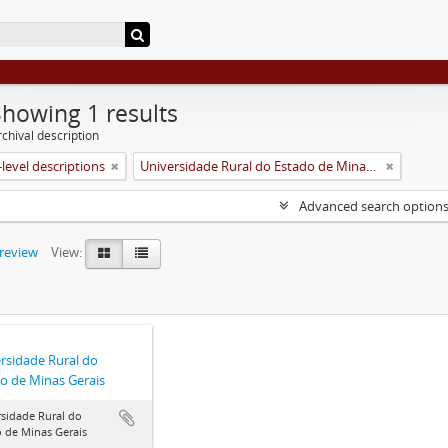
Showing 1 results
chival description
level descriptions
Universidade Rural do Estado de Minas Gerais (Uremg)
Advanced search option
preview
View:
rsidade Rural do
o de Minas Gerais
sidade Rural do
 de Minas Gerais