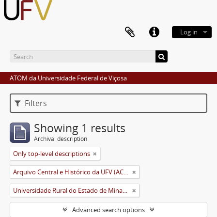
Log in
ATOM da Universidade Federal de Viçosa
Filters
Showing 1 results
Archival description
Only top-level descriptions
Arquivo Central e Histórico da UFV (ACH-UFV)
Universidade Rural do Estado de Minas Gerais (Uremg)
Advanced search options