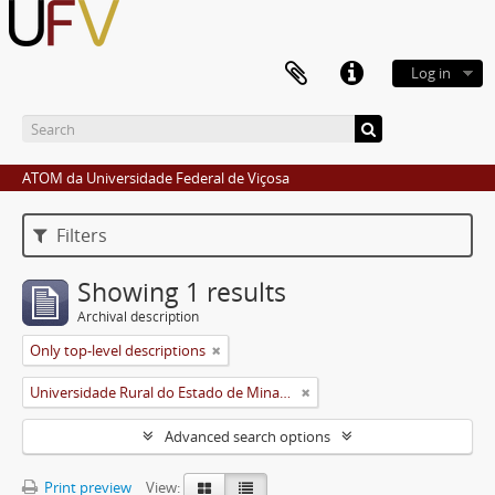
Log in
ATOM da Universidade Federal de Viçosa
Filters
Showing 1 results
Archival description
Only top-level descriptions
Universidade Rural do Estado de Minas Gerais (Uremg)
Advanced search options
Print preview
View: