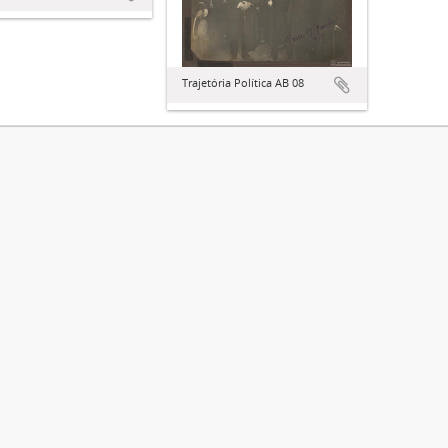
Trajetória Política AB 08