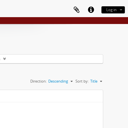
Log in
s
Direction:
Descending
Sort by:
Title