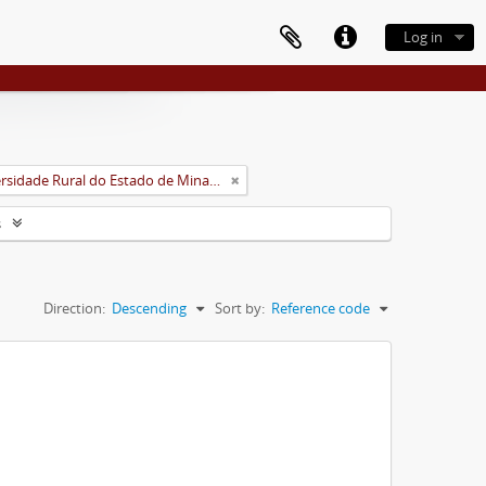
Log in
Universidade Rural do Estado de Minas Gerais (Uremg)
s
Direction:
Descending
Sort by:
Reference code