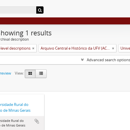
Showing 1 results
chival description
level descriptions
Arquivo Central e Histórico da UFV (ACH-UFV)
Advanced search option
preview
View:
rsidade Rural do
o de Minas Gerais
sidade Rural do
 de Minas Gerais