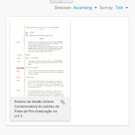
Direction:
Ascending
Sort by:
Title
Roteiro da Sessão Solene
Comemorativa do Jubileu de
Prata da Pós-Graduação na
U.F.V.