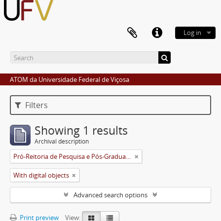
Log in
ATOM da Universidade Federal de Viçosa
Filters
Showing 1 results
Archival description
Pró-Reitoria de Pesquisa e Pós-Graduação
With digital objects
Advanced search options
Print preview
View: