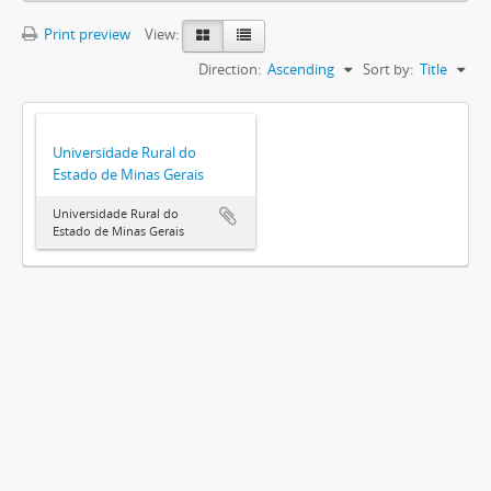
Print preview
View:
Direction:
Ascending
Sort by:
Title
Universidade Rural do
Estado de Minas Gerais
Universidade Rural do
Estado de Minas Gerais