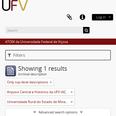
Log in
ATOM da Universidade Federal de Viçosa
Filters
Showing 1 results
Archival description
Only top-level descriptions
Arquivo Central e Histórico da UFV (ACH-UFV)
Universidade Rural do Estado de Minas Gerais (Uremg)
Advanced search options