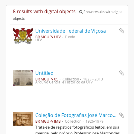
8 results with digital objects
Show results with digital
objects
Universidade Federal de Viçosa
BR MGUFV UFV
Fundo
UFV
Untitled
BR MGUFV 05
Collection
1823 - 2013
Arquivo Central e Histórico da UFV
Coleção de Fotografias José Marcondes Borges
BR MGUFV JMB
Collection
1926-1979
Trata-se de registros fotográficos feitos, em sua
maioria, pelo próprio Professor José Marcondes