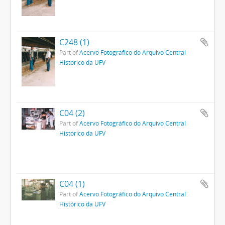
C248 (1)
Part of
Acervo Fotográfico do Arquivo Central
Histórico da UFV
C04 (2)
Part of
Acervo Fotográfico do Arquivo Central
Histórico da UFV
C04 (1)
Part of
Acervo Fotográfico do Arquivo Central
Histórico da UFV