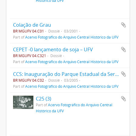
Histórico da UFV
Colação de Grau
BR MGUFV 04.C01
Dossiê
03/2001
Part of
Acervo Fotográfico do Arquivo Central Histórico da UFV
CEPET -0 lançamento de soja – UFV
BR MGUFV 04.C321
Dossiê
Part of
Acervo Fotográfico do Arquivo Central Histórico da UFV
CCS: Inauguração do Parque Estadual da Serra do Brigadeiro
BR MGUFV 04.C02
Dossiê
03/2005
Part of
Acervo Fotográfico do Arquivo Central Histórico da UFV
C25 (3)
Part of
Acervo Fotográfico do Arquivo Central
Histórico da UFV