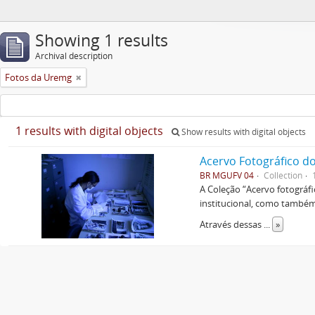
Showing 1 results
Archival description
Fotos da Uremg
1 results with digital objects
Show results with digital objects
Acervo Fotográfico do
BR MGUFV 04
Collection
A Coleção “Acervo fotográf
institucional, como também 
Através dessas
...
»