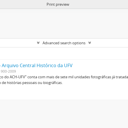
Print preview
Advanced search options
 Arquivo Central Histórico da UFV
1900-2009
ico do ACH-UFV” conta com mais de sete mil unidades fotográficas já tratad
de histórias pessoais ou biográficas.