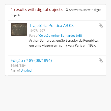
1 results with digital objects
Show results with digital
objects
Trajetória Política AB 08
19/07/1927
Part of
Coleção Arthur Bernardes (AB)
Arthur Bernardes, então Senador da República ,
em uma viagem em comitiva a Paris em 1927.
Edição nº 89 (08/1894)
19/08/1894
Part of
Untitled