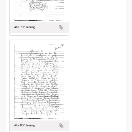
Ata 79/Uremg
Ata 80/Uremg