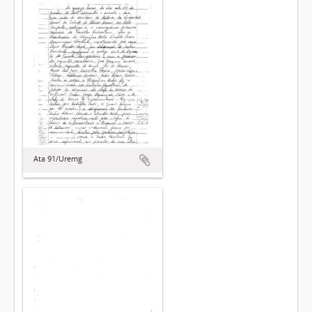
Ata 91/Uremg