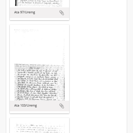
Ata 97/Uremg
Ata 103/Uremg