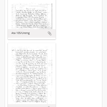
Ata 105/Uremg