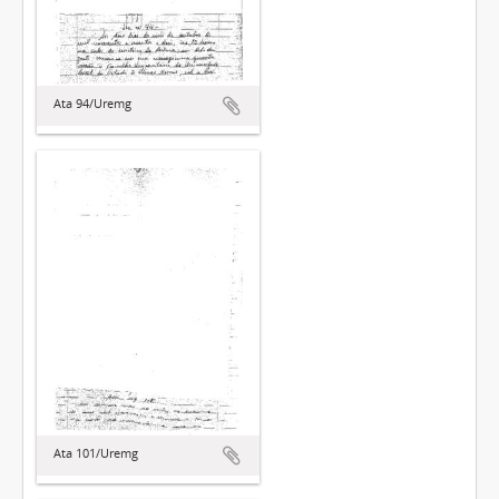
Ata 94/Uremg
Ata 101/Uremg