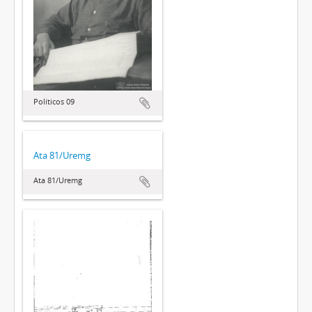
Políticos 09
Ata 81/Uremg
Ata 81/Uremg