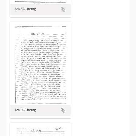
Ata 87/Uremg
Ata 89/Uremg