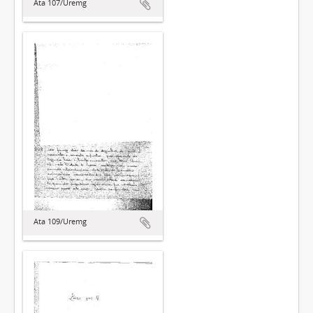
Ata 107/Uremg
Ata 109/Uremg