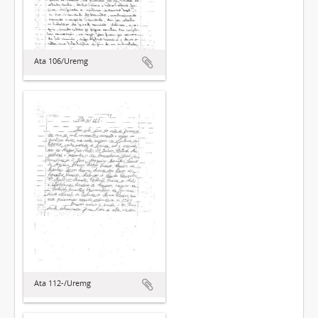
Ata 106/Uremg
Ata 112-/Uremg