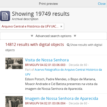
Print preview
Close
Showing 19749 results
Archival description
Arquivo Central e Histórico da UFV (ACH-UFV)
Advanced search options
14812 results with digital objects
Show results with digital
objects
Visita de Nossa Senhora
BR MGUFV 04.02.01.03.06.003
Década de 60
Part of
Acervo Fotográfico do Arquivo Central Histórico da
UFV
Edson Potsch, Padre Mendes, o Bispo de Mariana,
Moacir Andrade e Cid Batista presentes na visita da
imagem de Nossa Senhora de Aparecida.
Imagem de Nossa Senhora de Aparecida
BR MGUFV 04.02.01.03.06.004
Década de 60