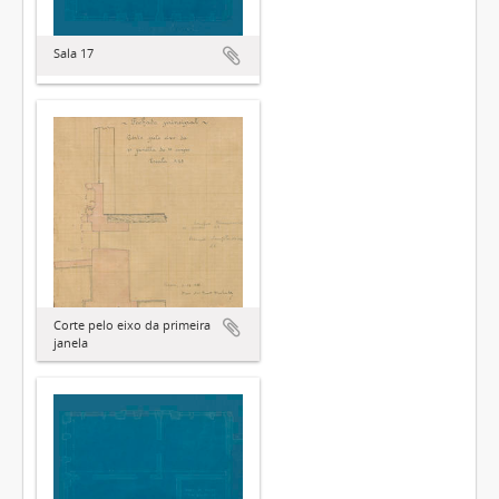
Sala 17
Corte pelo eixo da primeira
janela