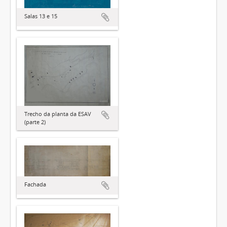
Salas 13 e 15
Trecho da planta da ESAV
(parte 2)
Fachada