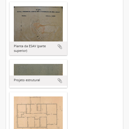
Planta da ESAV (parte
superior)
Projeto estrutural