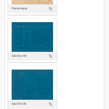
Planta baixa
Sala 02 e 04
Sala 03 e 05