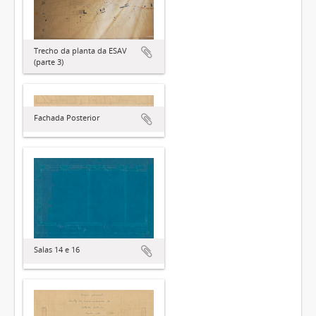
Trecho da planta da ESAV
(parte 3)
Fachada Posterior
Salas 14 e 16