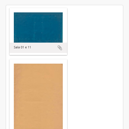
Sala 01 e 11