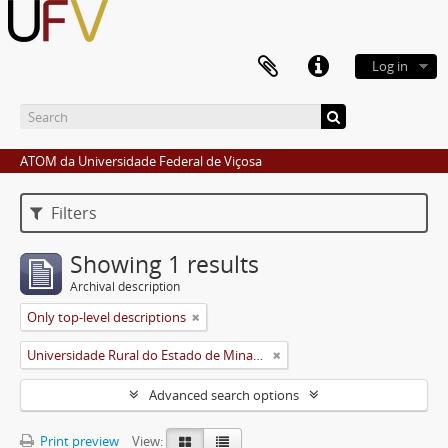
Log in
ATOM da Universidade Federal de Viçosa
Filters
Showing 1 results
Archival description
Only top-level descriptions
Universidade Rural do Estado de Minas Gerais (Uremg)
Advanced search options
Print preview
View: