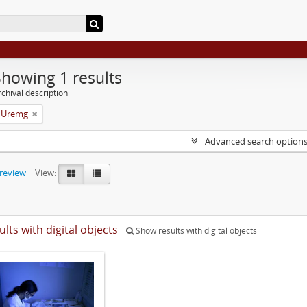
Showing 1 results
chival description
a Uremg
Advanced search option
preview
View:
ults with digital objects
Show results with digital objects