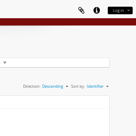
Log in
s
Direction:
Descending
Sort by:
Identifier