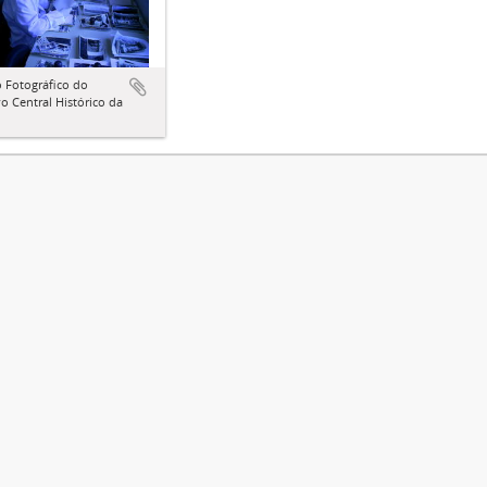
 Fotográfico do
o Central Histórico da