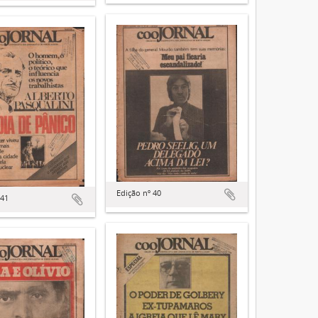
Edição nº 40
 41