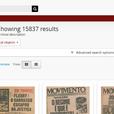
Showing 15837 results
chival description
tal objects
Advanced search option
preview
View: