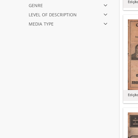
Edição
genre
level of description
media type
Edição