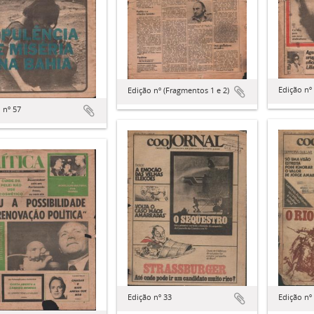
Edição nº
Edição nº (Fragmentos 1 e 2)
 nº 57
Edição nº
Edição nº 33