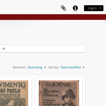
Log in
s
Direction:
Ascending
Sort by:
Date modified