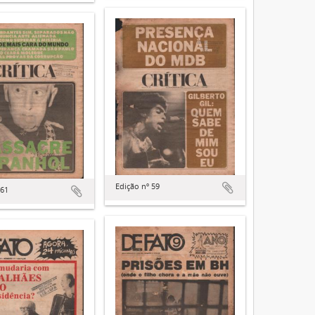
Edição nº 59
 61