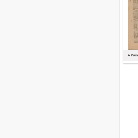
A Pain