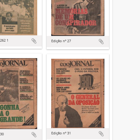
 262 1
Edição nº 27
Edição nº 31
 30