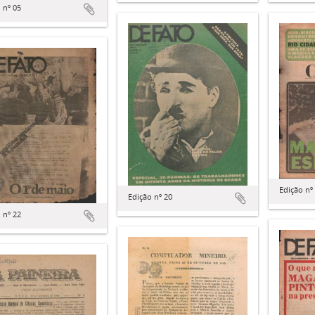
 nº 05
Edição nº
Edição nº 20
 nº 22