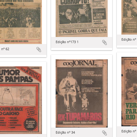
Edição nº
Edição nº173 1
 nº 62
Edição nº
Edição nº 34