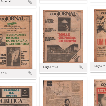
 Especial
Edição nº
Edição nº 43
 nº 46