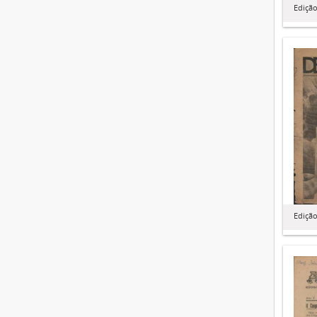
Edição
Edição