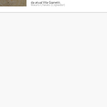
da atual Vila Gianetti.
Mauro Chaves (Copiador)