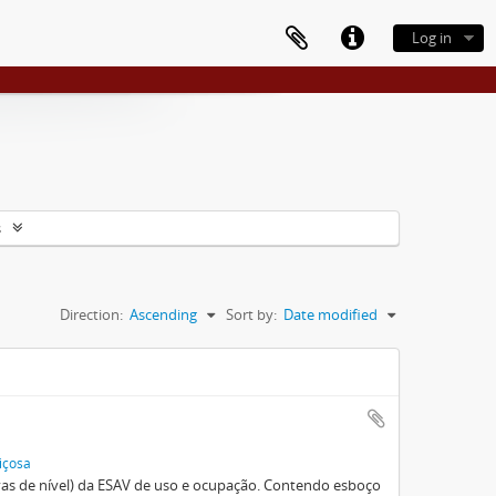
Log in
s
Direction:
Ascending
Sort by:
Date modified
içosa
vas de nível) da ESAV de uso e ocupação. Contendo esboço