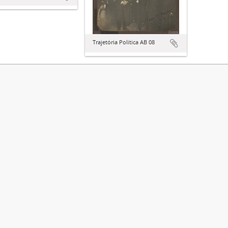
Trajetória Política AB 08