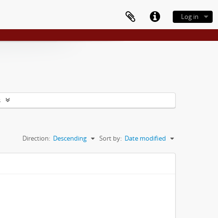
Log in
s
Direction:
Descending
Sort by:
Date modified