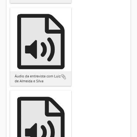
Áudio da entrevista com Luiz
de Almeida e Silva