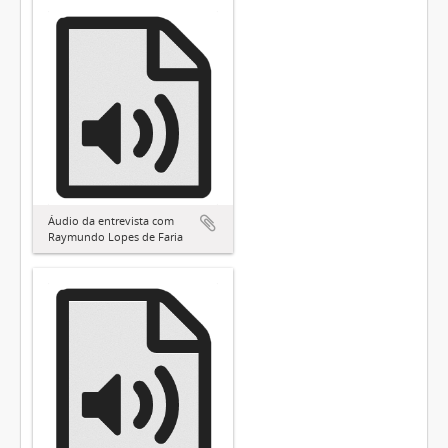
Áudio da entrevista com
Raymundo Lopes de Faria