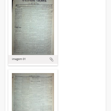
imagem 01