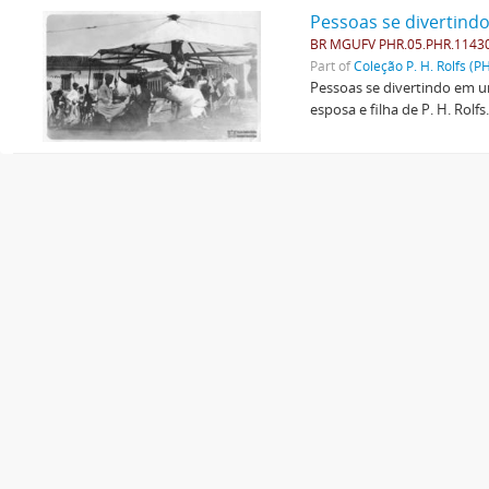
Pessoas se divertind
BR MGUFV PHR.05.PHR.1143
Part of
Coleção P. H. Rolfs (P
Pessoas se divertindo em um
esposa e filha de P. H. Rolfs